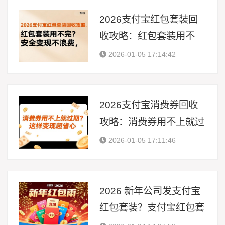
2026支付宝红包套装回
收攻略：红包套装用不
完？安全变现不浪费
2026-01-05 17:14:42
2026支付宝消费券回收
攻略：消费券用不上就过
期？这样变现超省心
2026-01-05 17:11:46
2026 新年公司发支付宝
红包套装？支付宝红包套
装回收这样做，福利不浪