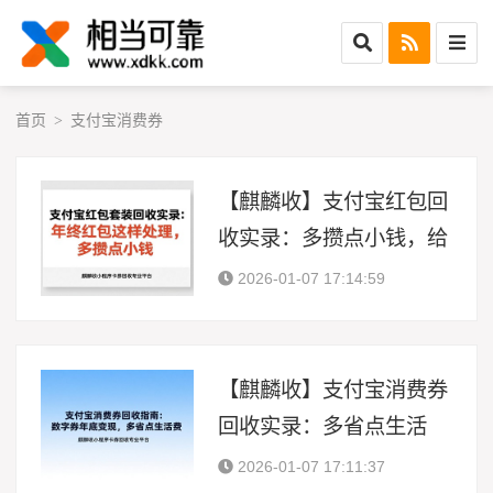
首页
支付宝消费券
>
【麒麟收】支付宝红包回
收实录：多攒点小钱，给
妈妈买了新围巾
2026-01-07 17:14:59
【麒麟收】支付宝消费券
回收实录：多省点生活
费，给爸爸买了新围巾
2026-01-07 17:11:37