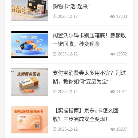
购物卡“活”起来！
2025-12-12
12303
闲置沃尔玛卡别压箱底！麒麟收
一键回收，秒变现金
2025-12-12
12052
支付宝消费券太多用不完？别过
期，教你如何“变废为宝”！
2025-12-12
11911
【实操指南】京东e卡怎么回
收？三步完成安全变现！
2025-12-12
10287