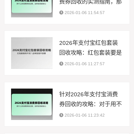
费券回收的实测指南，那
些用不上的券切勿浪费，
2026-01-06 11:54:57
按照这般方式进行变现是
速度最快的 的 。
2026年支付宝红包套装
回收攻略：红包套装要是
用不完？通过如此这般方
2026-01-06 11:27:57
式变现就不会造成浪费
。
针对2026年支付宝消费
券回收的攻略：对于用不
上的消费券千万别让其过
2026-01-06 11:23:42
期，通过这样的方式变现
会格外省心 。