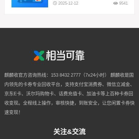
2025-12-12
9541
麒麟收官方咨询热线：153 8432 2777（7x24小时） 麒麟收是国
内领先的卡券专业回收平台，支持支付宝消费券、微信立减金、
京东E卡、沃尔玛购物卡、话费充值卡、加油卡等上百种卡券回
收变现。全程线上操作，审核快捷，到账安全，让您闲置卡券快
速变现！
关注&交流