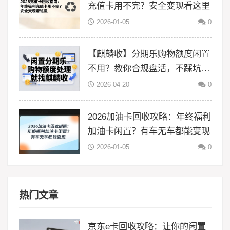
充值卡用不完？安全变现看这里
2026-01-05
0
【麒麟收】分期乐购物额度闲置
不用？教你合规盘活，不踩坑更
省心
2026-04-20
0
2026加油卡回收攻略：年终福利
加油卡闲置？有车无车都能变现
2026-01-05
0
热门文章
京东e卡回收攻略：让你的闲置