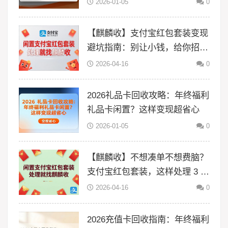
2026-01-05
0
【麒麟收】支付宝红包套装变现
避坑指南：别让小钱，给你招来
大风险
2026-04-16
0
2026礼品卡回收攻略：年终福利
礼品卡闲置？这样变现超省心
2026-01-05
0
【麒麟收】不想凑单不想费脑？
支付宝红包套装，这样处理 3 分
钟搞定
2026-04-16
0
2026充值卡回收指南：年终福利