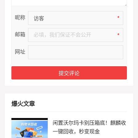
昵称
*
邮箱
*
网址
爆火文章
闲置沃尔玛卡别压箱底！麒麟收
一键回收，秒变现金