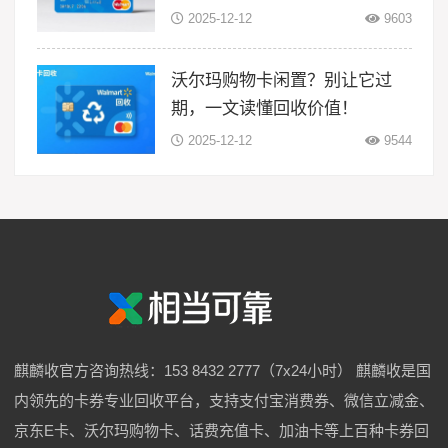
2025-12-12
9603
沃尔玛购物卡闲置？别让它过
期，一文读懂回收价值！
2025-12-12
9544
麒麟收官方咨询热线：153 8432 2777（7x24小时） 麒麟收是国
内领先的卡券专业回收平台，支持支付宝消费券、微信立减金、
京东E卡、沃尔玛购物卡、话费充值卡、加油卡等上百种卡券回