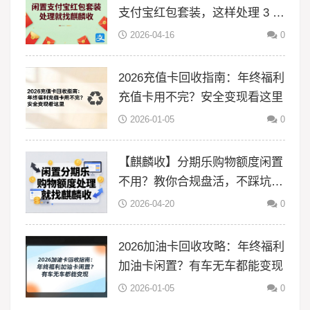
支付宝红包套装，这样处理 3 分
钟搞定
2026-04-16
0
2026充值卡回收指南：年终福利
充值卡用不完？安全变现看这里
2026-01-05
0
【麒麟收】分期乐购物额度闲置
不用？教你合规盘活，不踩坑更
省心
2026-04-20
0
2026加油卡回收攻略：年终福利
加油卡闲置？有车无车都能变现
2026-01-05
0