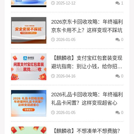
2025-12-12
1
2026京东卡回收攻略：年终福利
京东卡用不上？这样变现不踩坑
2026-01-05
0
【麒麟收】支付宝红包套装变现
避坑指南：别让小钱，给你招来
大风险
2026-04-16
0
2026礼品卡回收攻略：年终福利
礼品卡闲置？这样变现超省心
2026-01-05
0
【麒麟收】不想凑单不想费脑？