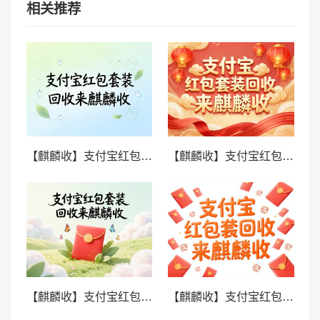
相关推荐
【麒麟收】支付宝红包套装回收操作教程：三步完成闲置变现
【麒麟收】支付宝红包套装回收高效方法：别让福利悄悄过期
【麒麟收】支付宝红包套装回收实用指南：闲置权益轻松盘活
【麒麟收】支付宝红包套装回收打理方法：精简你的数字卡包