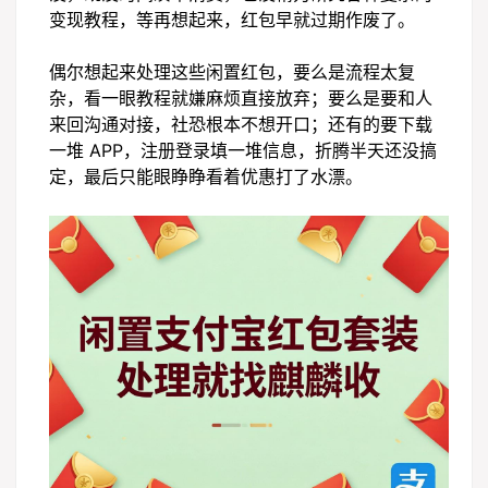
变现教程，等再想起来，红包早就过期作废了。
偶尔想起来处理这些闲置红包，要么是流程太复
杂，看一眼教程就嫌麻烦直接放弃；要么是要和人
来回沟通对接，社恐根本不想开口；还有的要下载
一堆 APP，注册登录填一堆信息，折腾半天还没搞
定，最后只能眼睁睁看着优惠打了水漂。