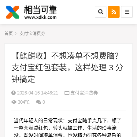
首页
支付宝消费券
>
【麒麟收】不想凑单不想费脑？
支付宝红包套装，这样处理 3 分
钟搞定
2026-04-16 14:46:21
支付宝消费券
304℃
0
当代年轻人的日常现状：支付宝随手点几下，领了
一整套满减红包，转头就被工作、生活的琐事淹
没，既没时间凑单消费，也没精力研究各种复杂的