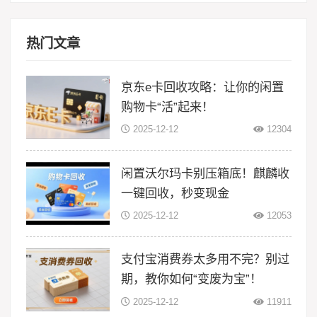
热门文章
京东e卡回收攻略：让你的闲置
购物卡“活”起来！
2025-12-12
12304
闲置沃尔玛卡别压箱底！麒麟收
一键回收，秒变现金
2025-12-12
12053
支付宝消费券太多用不完？别过
期，教你如何“变废为宝”！
2025-12-12
11911