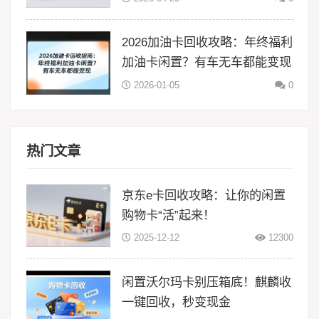
2026加油卡回收攻略：年终福利
加油卡闲置？有车无车都能变现
2026-01-05
0
热门文章
京东e卡回收攻略：让你的闲置
购物卡“活”起来！
2025-12-12
12300
闲置沃尔玛卡别压箱底！麒麟收
一键回收，秒变现金