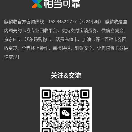
麒麟收官方咨询热线：153 8432 2777（7x24小时） 麒麟收是国
内领先的卡券专业回收平台，支持支付宝消费券、微信立减金、
京东E卡、沃尔玛购物卡、话费充值卡、加油卡等上百种卡券回
收变现。全程线上操作，审核快捷，到账安全，让您闲置卡券快
速变现！
关注&交流