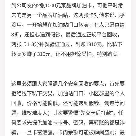
到公司发的2张1000元某品牌加油卡，可他平时常
去的是另一个品牌加油站，这两张卡对他来说几乎
没用。一开始想在加油站门口转卖，有人只愿意给
8折，还担心遇到假钞，最后通过正规平台回收，
两张卡1-3分钟就验证通过，到账1910元，比私下
转卖多赚了310元，还不用担惊受怕，特别踏实。
这里必须跟大家强调几个安全回收的要点，首先要
拒绝线下私下交易，加油站门口、小区群里的个人
回收，价格可能偏低，还可能遇到假钞、调包等问
题，维权难度大；其次要警惕“先交卡后打款”，任
何要求先提供加油卡卡号、密码，再转账的都是诈
骗，一旦卡密泄露，卡内余额可能被瞬间盗刷；最