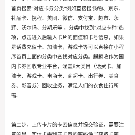
首页搜索"对应卡券分类"例如直接搜‘购物、京东、
礼品卡、携程、美团、微信、支付宝、超市、永
辉、沃尔玛、分期乐等’，分类中找到"对应卡种"选
项，点击进入后输入卡片的面值和卡号信息，如果
是话费充值卡、加油卡，游戏卡等可以直接在小程
序首页上面的分类中查找对应分类。麒麟收作为国
内卡券回收专业平台，涵盖8大类目（话费卡、加
油卡、游戏卡、电商卡、商超卡、出行券、美食
券、影音券）回收业务，满足人们的衣食住行所
需。
第二步，上传卡片的卡密信息并提交验证。需要注
意的是，实体卡需刮开卡背的密码涂层获取卡密，