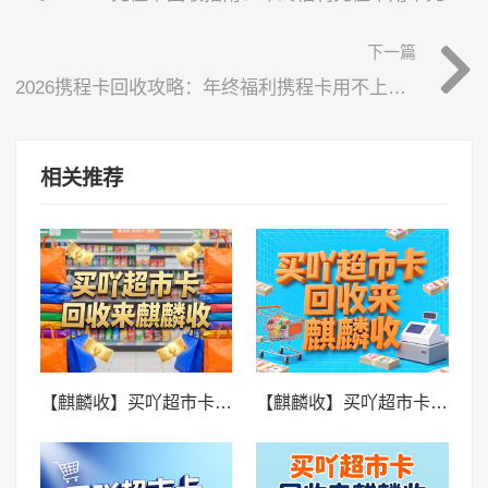
下一篇
2026携程卡回收攻略：年终福利携程卡用不上？安全变现很省心
相关推荐
【麒麟收】买吖超市卡回收：理性处理闲置资产的生活智慧
【麒麟收】买吖超市卡回收：闲置卡券的实用处理指南