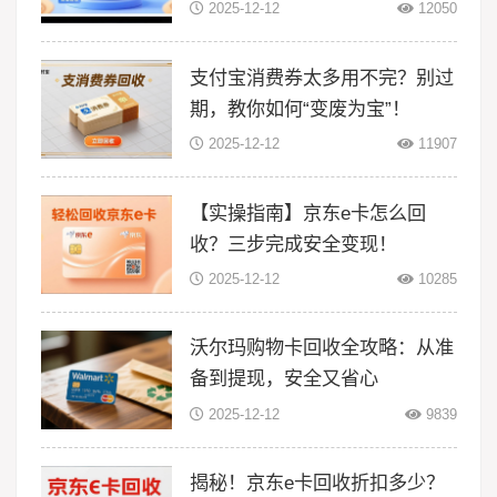
2025-12-12
12050
支付宝消费券太多用不完？别过
期，教你如何“变废为宝”！
2025-12-12
11907
【实操指南】京东e卡怎么回
收？三步完成安全变现！
2025-12-12
10285
沃尔玛购物卡回收全攻略：从准
备到提现，安全又省心
2025-12-12
9839
揭秘！京东e卡回收折扣多少？