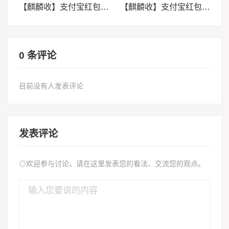
【麒麟收】支付宝红包套装回收实用指南：闲置权益轻松盘活
【麒麟收】支付宝红包套装回收打理方法：精简你的数字卡包
0 条评论
目前没有人发表评论
发表评论
◎欢迎参与讨论，请在这里发表您的看法、交流您的观点。