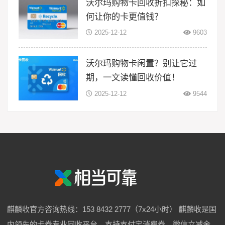
沃尔玛购物卡回收折扣探秘：如
何让你的卡更值钱？
2025-12-12
9603
沃尔玛购物卡闲置？别让它过
期，一文读懂回收价值！
2025-12-12
9544
麒麟收官方咨询热线：153 8432 2777（7x24小时） 麒麟收是国
内领先的卡券专业回收平台，支持支付宝消费券、微信立减金、