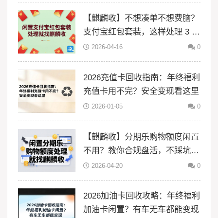
【麒麟收】不想凑单不想费脑？
支付宝红包套装，这样处理 3 分
钟搞定
2026-04-16
0
2026充值卡回收指南：年终福利
充值卡用不完？安全变现看这里
2026-01-05
0
【麒麟收】分期乐购物额度闲置
不用？教你合规盘活，不踩坑更
省心
2026-04-20
0
2026加油卡回收攻略：年终福利
加油卡闲置？有车无车都能变现