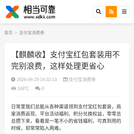
首页
支付宝消费券
>
【麒麟收】支付宝红包套装用不
完别浪费，这样处理更省心
2026-04-29 14:32:13
支付宝消费券
168℃
0
日常里我们总能从各种渠道领到支付宝红包套装，商
家消费返现、平台活动福利、积分兑换权益，零零总
总攒下来，看着是一笔不小的省钱福利，可真到用的
时候，却常常陷入两难。