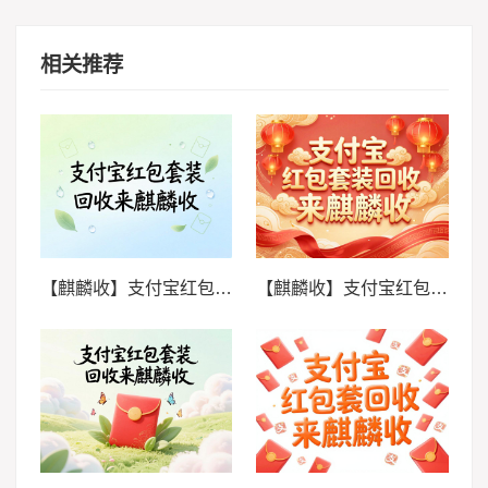
相关推荐
【麒麟收】支付宝红包套装回收操作教程：三步完成闲置变现
【麒麟收】支付宝红包套装回收高效方法：别让福利悄悄过期