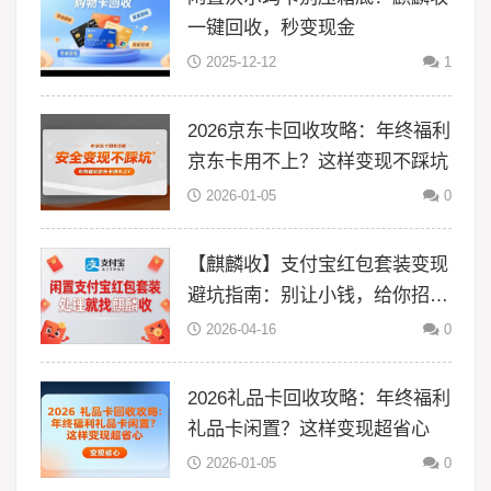
一键回收，秒变现金
2025-12-12
1
2026京东卡回收攻略：年终福利
京东卡用不上？这样变现不踩坑
2026-01-05
0
【麒麟收】支付宝红包套装变现
避坑指南：别让小钱，给你招来
大风险
2026-04-16
0
2026礼品卡回收攻略：年终福利
礼品卡闲置？这样变现超省心
2026-01-05
0