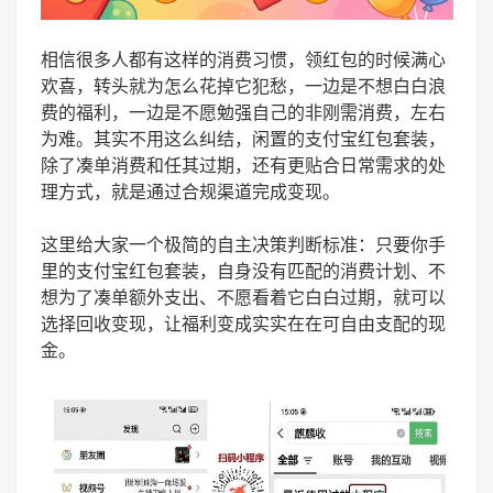
相信很多人都有这样的消费习惯，领红包的时候满心
欢喜，转头就为怎么花掉它犯愁，一边是不想白白浪
费的福利，一边是不愿勉强自己的非刚需消费，左右
为难。其实不用这么纠结，闲置的支付宝红包套装，
除了凑单消费和任其过期，还有更贴合日常需求的处
理方式，就是通过合规渠道完成变现。
这里给大家一个极简的自主决策判断标准：只要你手
里的支付宝红包套装，自身没有匹配的消费计划、不
想为了凑单额外支出、不愿看着它白白过期，就可以
选择回收变现，让福利变成实实在在可自由支配的现
金。