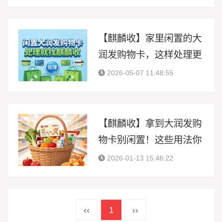
【麒麟收】家里闲置的大
润发购物卡，这样处理更
省心
2026-05-07 11:48:55
【麒麟收】拿到大润发购
物卡别闲置！这些用法你
可能没想到
2026-01-13 15:46:22
‹‹
1
››