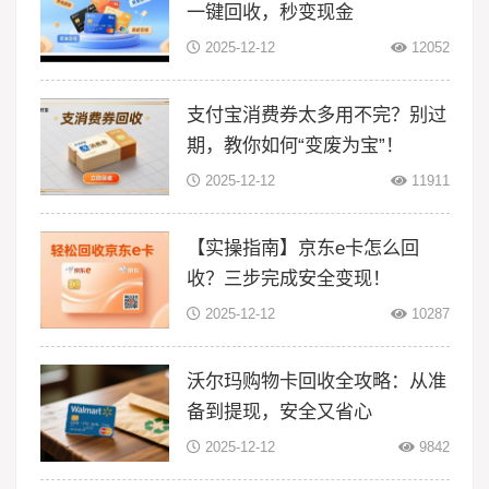
一键回收，秒变现金
2025-12-12
12052
支付宝消费券太多用不完？别过
期，教你如何“变废为宝”！
2025-12-12
11911
【实操指南】京东e卡怎么回
收？三步完成安全变现！
2025-12-12
10287
沃尔玛购物卡回收全攻略：从准
备到提现，安全又省心
2025-12-12
9842