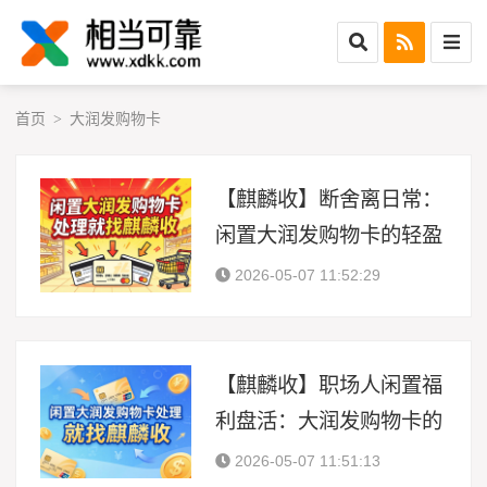
首页
大润发购物卡
>
【麒麟收】断舍离日常：
闲置大润发购物卡的轻盈
处理方案
2026-05-07 11:52:29
【麒麟收】职场人闲置福
利盘活：大润发购物卡的
高效处理方式
2026-05-07 11:51:13