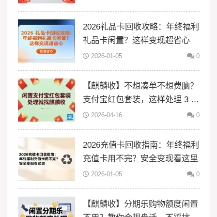
2026礼品卡回收攻略：年终福利
礼品卡闲置？这样变现超省心
2026-01-05
0
【麒麟收】不想凑单不想费脑？
支付宝红包套装，这样处理 3 分
钟搞定
2026-04-16
0
2026充值卡回收指南：年终福利
充值卡用不完？安全变现看这里
2026-01-05
0
【麒麟收】分期乐购物额度闲置