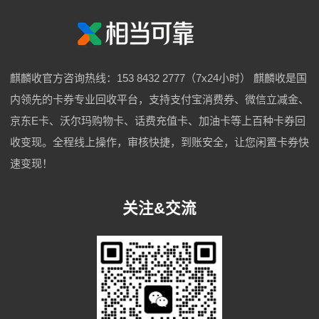
麒麟收官方咨询热线：153 8432 2777（7x24小时） 麒麟收是国
内领先的卡券专业回收平台，支持支付宝消费券、微信立减金、
京东E卡、沃尔玛购物卡、话费充值卡、加油卡等上百种卡券回
收变现。全程线上操作，审核快捷，到账安全，让您闲置卡券快
速变现！
关注&交流