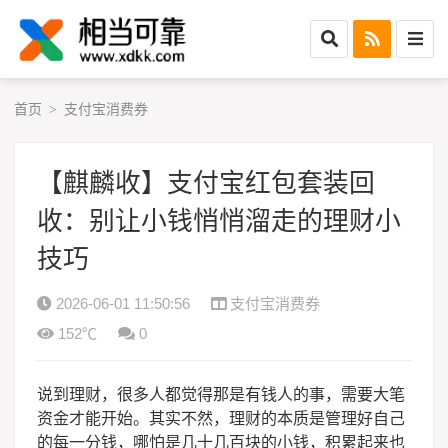
首页
支付宝消费券
>
【麒麟收】支付宝红包套装回
收：别让小钱悄悄溜走的理财小
技巧
2026-06-01 11:50:56
支付宝消费券
152℃
0
说到理财，很多人都觉得那是有钱人的事，需要大笔
资金才能开始。其实不然，理财的本质是管理好自己
的每一分钱，哪怕是几十几百块的小钱，积累起来也