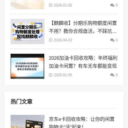
2026-01-05
0
【麒麟收】分期乐购物额度闲置
不用？教你合规盘活，不踩坑更
省心
2026-04-20
0
2026加油卡回收攻略：年终福利
加油卡闲置？有车无车都能变现
2026-01-05
0
热门文章
京东e卡回收攻略：让你的闲置
购物卡“活”起来！