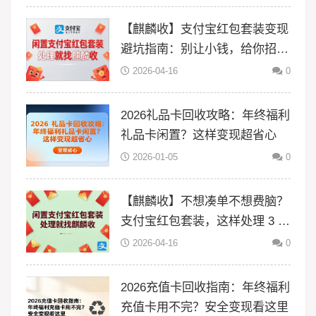
【麒麟收】支付宝红包套装变现
避坑指南：别让小钱，给你招来
大风险
2026-04-16
0
2026礼品卡回收攻略：年终福利
礼品卡闲置？这样变现超省心
2026-01-05
0
【麒麟收】不想凑单不想费脑？
支付宝红包套装，这样处理 3 分
钟搞定
2026-04-16
0
2026充值卡回收指南：年终福利
充值卡用不完？安全变现看这里