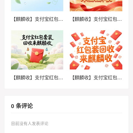
【麒麟收】支付宝红包套装回收操作教程：三步完成闲置变现
【麒麟收】支付宝红包套装回收高效方法：别让福利悄悄过期
【麒麟收】支付宝红包套装回收实用指南：闲置权益轻松盘活
【麒麟收】支付宝红包套装回收打理方法：精简你的数字卡包
0 条评论
目前没有人发表评论