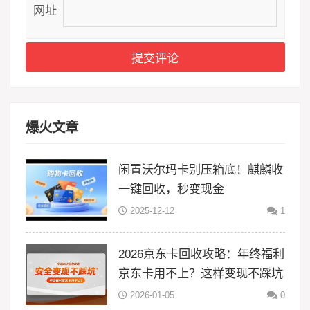
网址
爆火文章
闲置沃尔玛卡别压箱底！麒麟收
一键回收，秒变现金
2025-12-12
1
2026京东卡回收攻略：年终福利
京东卡用不上？这样变现不踩坑
2026-01-05
0