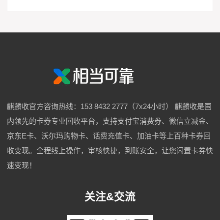
麒麟收官方咨询热线：153 8432 2777（7x24小时） 麒麟收是国
内领先的卡券专业回收平台，支持支付宝消费券、微信立减金、
京东E卡、沃尔玛购物卡、话费充值卡、加油卡等上百种卡券回
收变现。全程线上操作，审核快捷，到账安全，让您闲置卡券快
速变现！
关注&交流