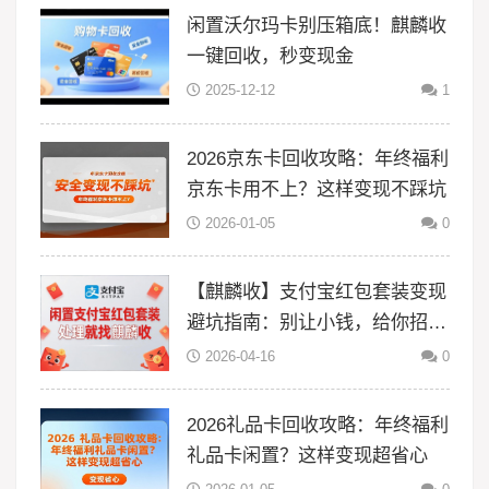
闲置沃尔玛卡别压箱底！麒麟收
一键回收，秒变现金
2025-12-12
1
2026京东卡回收攻略：年终福利
京东卡用不上？这样变现不踩坑
2026-01-05
0
【麒麟收】支付宝红包套装变现
避坑指南：别让小钱，给你招来
大风险
2026-04-16
0
2026礼品卡回收攻略：年终福利
礼品卡闲置？这样变现超省心