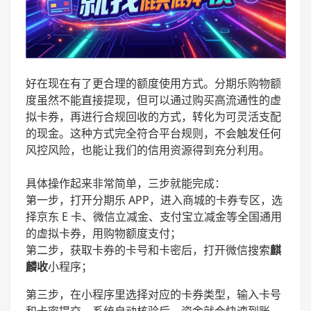
好在现在有了更合理的额度使用方式。分期乐购物额
度虽然不能直接提现，但可以通过购买高流通性的虚
拟卡券，再进行合规回收的方式，转化为可灵活支配
的现金。这种方式完全符合平台规则，不会触发任何
风控风险，也能让我们的信用资源得到充分利用。
具体操作起来非常简单，三步就能完成：
第一步，打开分期乐 APP，进入商城的卡券专区，选
择京东 E 卡、微信立减金、支付宝立减金等全国通用
的虚拟卡券，用购物额度支付；
第二步，获取卡券的卡号和卡密后，打开微信搜索
麒
麟收
小程序；
第三步，在小程序里选择对应的卡券类型，输入卡号
和卡密提交，系统自动核验后，资金就会快速到账。