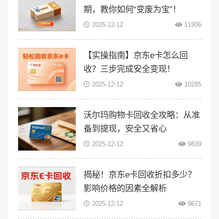
期，教你如何“变废为宝”！
2025-12-12
11906
【实操指南】京东e卡怎么回
收？三步完成安全变现！
2025-12-12
10285
沃尔玛购物卡回收全攻略：从准
备到提现，安全又省心
2025-12-12
9839
揭秘！京东e卡回收折扣多少？
影响价格的因素全解析
2025-12-12
9671