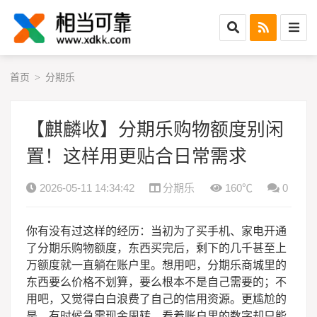
首页
分期乐
>
【麒麟收】分期乐购物额度别闲
置！这样用更贴合日常需求
2026-05-11 14:34:42
分期乐
160℃
0
你有没有过这样的经历：当初为了买手机、家电开通
了分期乐购物额度，东西买完后，剩下的几千甚至上
万额度就一直躺在账户里。想用吧，分期乐商城里的
东西要么价格不划算，要么根本不是自己需要的；不
用吧，又觉得白白浪费了自己的信用资源。更尴尬的
是，有时候急需现金周转，看着账户里的数字却只能