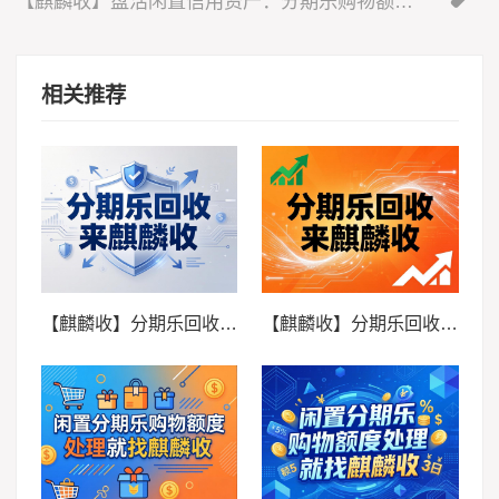
【麒麟收】盘活闲置信用资产：分期乐购物额度的高效利用方法
相关推荐
【麒麟收】分期乐回收：应急周转的实用小技巧
【麒麟收】分期乐回收：闲置额度的科学盘活方法