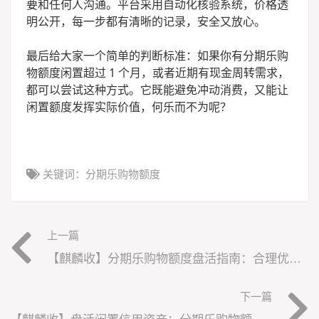
要和任何人沟通。平台采用自动化核验系统，价格透
明公开，每一步都有清晰的记录，安全又放心。
最后给大家一个简单的判断标准：如果你有分期乐购
物额度闲置超过 1 个月，或者近期有现金周转需求，
都可以尝试这种方式。它既能避免冲动消费，又能让
闲置额度发挥实际价值，何乐而不为呢？
关键词：
分期乐购物额度
上一篇
【麒麟收】分期乐购物额度盘活指南：合理优化你的个人现金流
下一篇