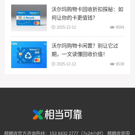
沃尔玛购物卡回收折扣探秘：如
何让你的卡更值钱？
2025-12-12
9594
沃尔玛购物卡闲置？别让它过
期，一文读懂回收价值！
2025-12-12
9538
麒麟收官方咨询热线：153 8432 2777（7x24小时） 麒麟收是国