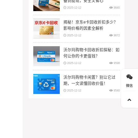
备到提现，安全又省心
2025-12-12
9840
揭秘！京东e卡回收折扣多少？
影响价格的因素全解析
2025-12-12
9672
沃尔玛购物卡回收折扣探秘：如
何让你的卡更值钱？
2025-12-12
9598
沃尔玛购物卡闲置？别让它过
期，一文读懂回收价值！
微信
2025-12-12
9540