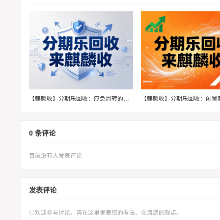
【麒麟收】分期乐回收：应急周转的实用小技巧
0 条评论
目前没有人发表评论
发表评论
◎欢迎参与讨论，请在这里发表您的看法、交流您的观点。