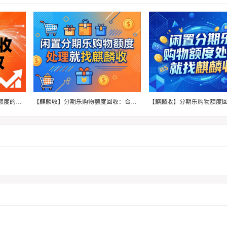
【麒麟收】分期乐回收：闲置额度的科学盘活方法
【麒麟收】分期乐购物额度回收：合理规划信用资产的正确方式