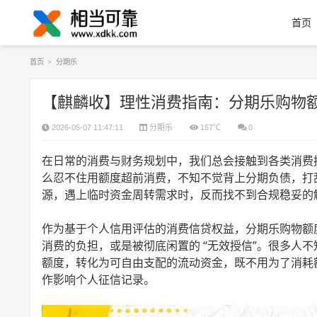
首页
首页
>
分期乐
【麒麟收】理性消费指南：分期乐购物
2026-05-07 11:47:11
分期乐
157℃
0
在日常的消费与财务规划中，我们总会接触到各类消费
么忍不住用额度超前消费，不知不觉背上分期负债，打
源，遇上临时资金周转需求时，反而找不到合规稳妥的
作为基于个人信用评估的消费信贷权益，分期乐购物额
消费的负担，或是被彻底闲置的 “无效授信”。很多人
额度，转化为可自由支配的流动资金，既不用为了消耗
作影响个人征信记录。