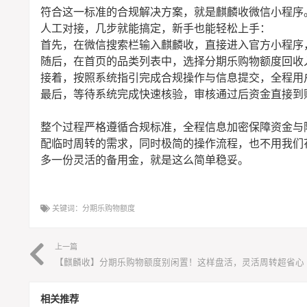
符合这一标准的合规解决方案，就是麒麟收微信小程序
人工对接，几步就能搞定，新手也能轻松上手：
首先，在微信搜索栏输入麒麟收，直接进入官方小程序，
随后，在首页的品类列表中，选择分期乐购物额度回收
接着，按照系统指引完成合规操作与信息提交，全程用
最后，等待系统完成快速核验，审核通过后资金直接到
整个过程严格遵循合规标准，全程信息加密保障资金与
配临时周转的需求，同时极简的操作流程，也不用我们
多一份灵活的备用金，就是这么简单稳妥。
关键词：
分期乐购物额度
上一篇
【麒麟收】分期乐购物额度别闲置！这样盘活，灵活周转超省心
相关推荐