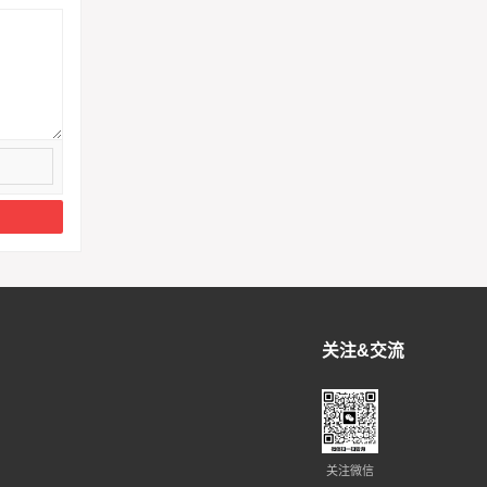
关注&交流
关注微信