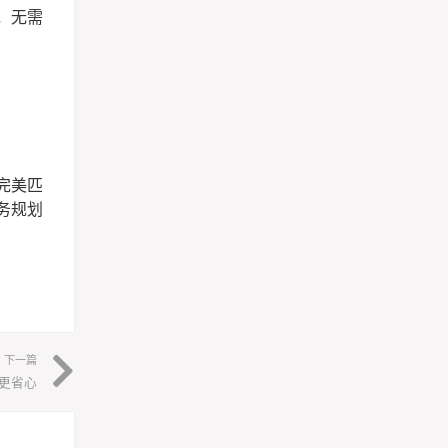
，无需
完美匹
务规划
下一篇
更省心