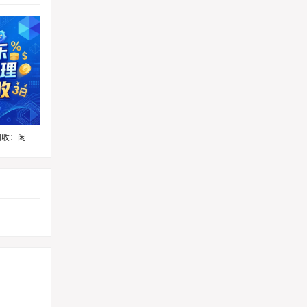
【麒麟收】分期乐购物额度回收：闲置额度变现金的实用方法