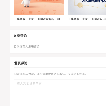
【麒麟收】京东 E 卡回收全解析：闲置预付卡高效变现方法
0 条评论
目前没有人发表评论
发表评论
◎欢迎参与讨论，请在这里发表您的看法、交流您的观点。