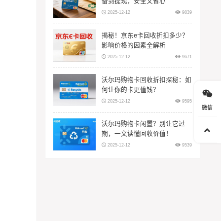
备到提现，安全又省心
2025-12-12
9839
揭秘！京东e卡回收折扣多少？
影响价格的因素全解析
2025-12-12
9671
沃尔玛购物卡回收折扣探秘：如
何让你的卡更值钱？
2025-12-12
9595
微信
沃尔玛购物卡闲置？别让它过
期，一文读懂回收价值！
2025-12-12
9539