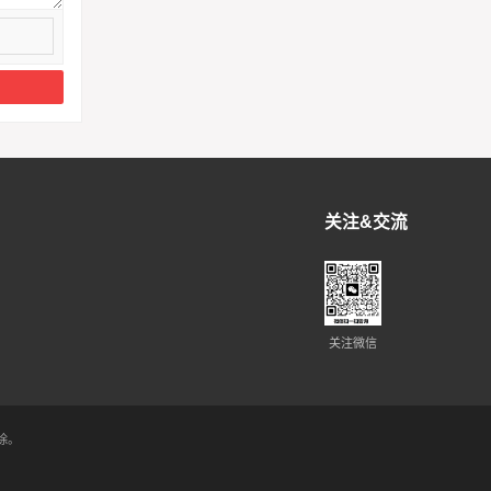
关注&交流
关注微信
除。