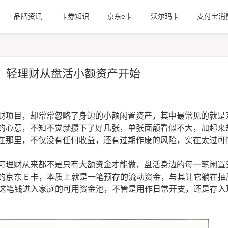
品牌资讯
卡券知识
京东e卡
沃尔玛卡
支付宝消
置，轻理财从盘活小额资产开始
财项目，却常常忽略了身边的小额闲置资产，其中最常见的就是京
的心意，不知不觉就攒下了好几张，单张面额看似不大，加起来
在那里，不仅没有任何收益，还有过期作废的风险，实在太过可
，可理财从来都不是只有大额资金才能做，盘活身边的每一笔闲置
京东 E 卡，本质上就是一笔预存的流动资金，与其让它躺在抽
让这笔钱进入家庭的可用资金池，不管是用作日常开支，还是存入