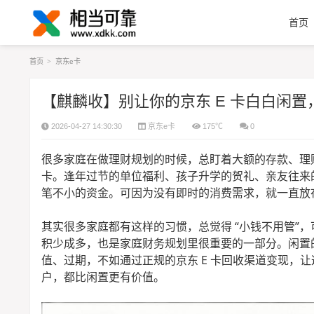
首页
首页
>
京东e卡
【麒麟收】别让你的京东 E 卡白白闲
2026-04-27 14:30:30
京东e卡
175℃
0
很多家庭在做理财规划的时候，总盯着大额的存款、理
卡。逢年过节的单位福利、孩子升学的贺礼、亲友往来
笔不小的资金。可因为没有即时的消费需求，就一直放
其实很多家庭都有这样的习惯，总觉得 “小钱不用管”
积少成多，也是家庭财务规划里很重要的一部分。闲置的
值、过期，不如通过正规的京东 E 卡回收渠道变现，
户，都比闲置更有价值。