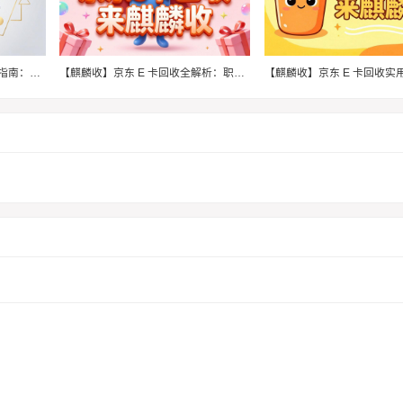
【麒麟收】京东 E 卡回收实用指南：闲置卡券轻松盘活小技巧
【麒麟收】京东 E 卡回收全解析：职场闲置权益高效变现方法