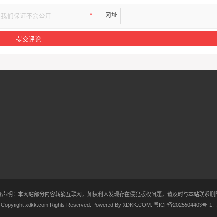
网址
*
责声明：本网站部分内容转摘互联网，如权利人发现存在侵犯版权问题，请及时与本站联系删
Copyright xdkk.com Rights Reserved. Powered By
XDKK.COM
.
粤ICP备2025504403号-1
.
.