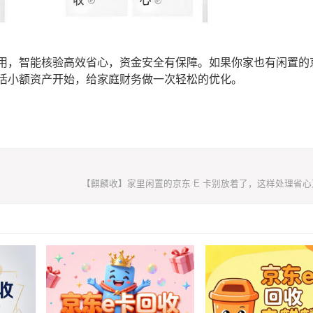
用，智能核验高效省心，资金安全有保障。如果你家也有闲置的京
活小额资产开始，给家庭财务做一次轻松的优化。
【麒麟收】家里闲置的京东 E 卡别放着了，这样处理省