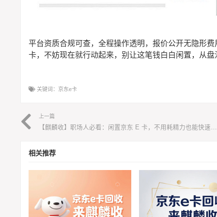
平台资质合规可查，全程操作透明，报价公开无隐形费
卡，不妨现在就行动起来，别让这笔钱白白闲置，从盘
关键词：
京东e卡
上一篇
【麒麟收】职场人必看：闲置京东 E 卡，不用耗精力也能快速变现
相关推荐