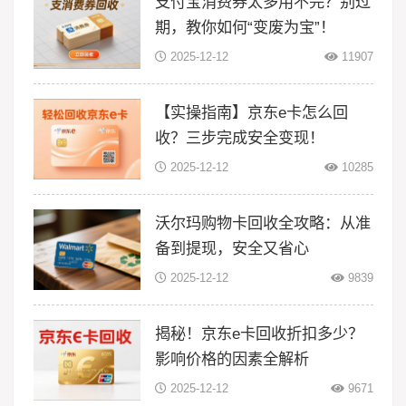
支付宝消费券太多用不完？别过
期，教你如何“变废为宝”！
2025-12-12
11907
【实操指南】京东e卡怎么回
收？三步完成安全变现！
2025-12-12
10285
沃尔玛购物卡回收全攻略：从准
备到提现，安全又省心
2025-12-12
9839
揭秘！京东e卡回收折扣多少？
影响价格的因素全解析
2025-12-12
9671