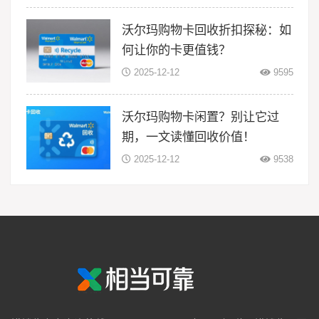
沃尔玛购物卡回收折扣探秘：如
何让你的卡更值钱？
2025-12-12
9595
沃尔玛购物卡闲置？别让它过
期，一文读懂回收价值！
2025-12-12
9538