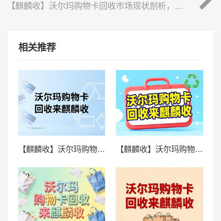
【麒麟收】沃尔玛购物卡回收市场现状剖析，规范发展是行业必然趋势
相关推荐
【麒麟收】沃尔玛购物卡回收行情与方法：闲置预付卡的合理处置思路
【麒麟收】沃尔玛购物卡回收全解析：职场人闲置福利卡的高效处理方式