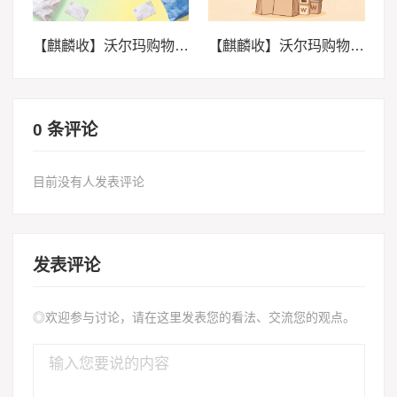
【麒麟收】沃尔玛购物卡回收实用指南：闲置卡券这样处理更省心
【麒麟收】沃尔玛购物卡回收价值解析：别让闲置卡券悄悄贬值
0 条评论
目前没有人发表评论
发表评论
◎欢迎参与讨论，请在这里发表您的看法、交流您的观点。