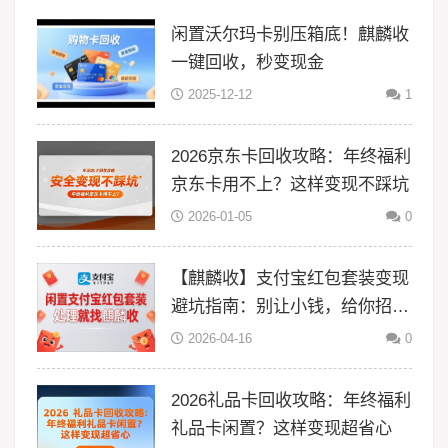
闲置沃尔玛卡别压箱底！麒麟收
一键回收，秒变现金
2025-12-12
1
2026京东卡回收攻略：年终福利
京东卡用不上？这样变现不踩坑
2026-01-05
0
【麒麟收】支付宝红包套装变现
避坑指南：别让小钱，给你招来
大风险
2026-04-16
0
2026礼品卡回收攻略：年终福利
礼品卡闲置？这样变现超省心