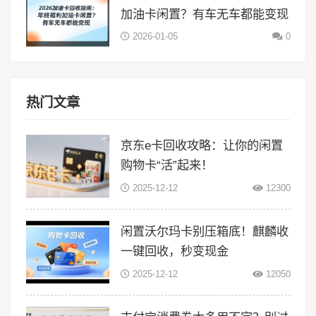
加油卡闲置？有车无车都能变现
2026-01-05
0
热门文章
京东e卡回收攻略：让你的闲置
购物卡“活”起来！
2025-12-12
12300
闲置沃尔玛卡别压箱底！麒麟收
一键回收，秒变现金
2025-12-12
12050