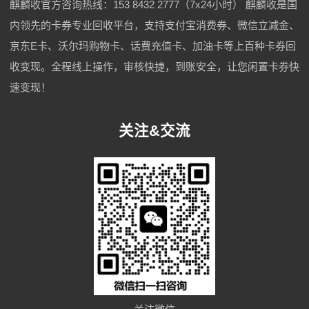
麒麟收官方咨询热线：153 8432 2777（7x24小时） 麒麟收是国
内领先的卡券专业回收平台，支持支付宝消费券、微信立减金、
京东E卡、沃尔玛购物卡、话费充值卡、加油卡等上百种卡券回
收变现。全程线上操作，审核快捷，到账安全，让您闲置卡券快
速变现！
关注&交流