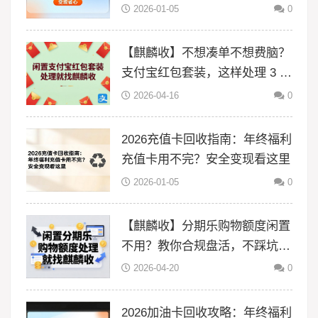
2026-01-05
0
【麒麟收】不想凑单不想费脑？
支付宝红包套装，这样处理 3 分
钟搞定
2026-04-16
0
2026充值卡回收指南：年终福利
充值卡用不完？安全变现看这里
2026-01-05
0
【麒麟收】分期乐购物额度闲置
不用？教你合规盘活，不踩坑更
省心
2026-04-20
0
2026加油卡回收攻略：年终福利